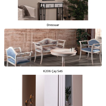
Dressuar
K206 Çay Seti