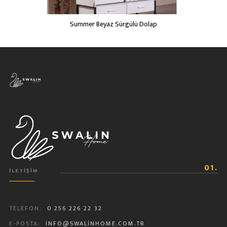
Summer Beyaz Sürgülü Dolap
01.
İLETIŞIM
TELEFON:
0 256 226 22 32
E-POSTA:
INFO@SWALINHOME.COM.TR