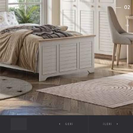
GERI
İLERI