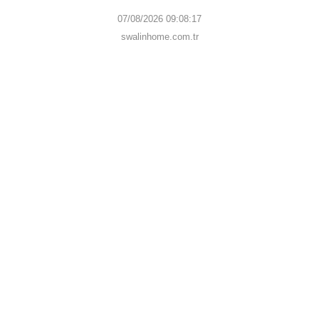
07/08/2026 09:08:17
swalinhome.com.tr