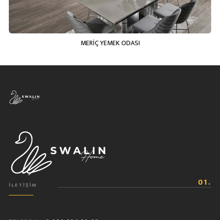
MERİÇ YEMEK ODASI
01.
İLETIŞIM